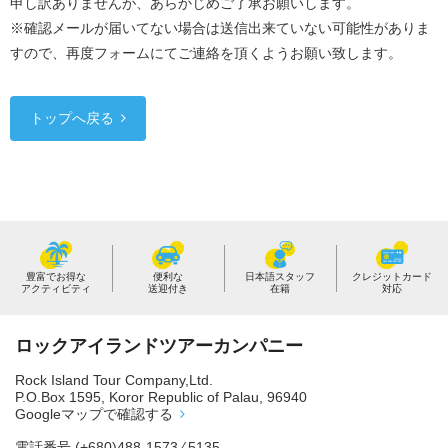
申し訳ありませんが、あらかじめご了承お願いします。
※確認メールが届いてない場合は送信出来ていない可能性がありま
すので、再度フォームにてご連絡を頂くようお願い致します。
トップへ戻る
豊富でお得な
便利な
日本語スタッフ
クレジットカード
アクティビティ
送迎付き
在籍
対応
ロックアイランドツアーカンパニー
Rock Island Tour Company,Ltd.
P.O.Box 1595, Koror Republic of Palau, 96940
Googleマップで確認する
電話番号
(+680)488-1573 ⁄ 5135