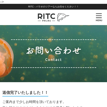
-->
RITC - パラオのツアーならお任せください！！
送信完了いたしました！！
ご案内まで少しお時間を頂いております。