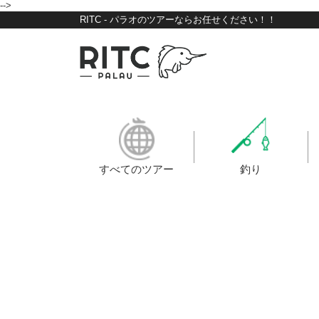
-->
RITC - パラオのツアーならお任せください！！
すべてのツアー
釣り