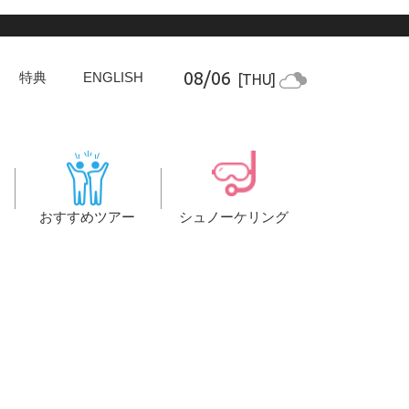
08/06
特典
ENGLISH
[THU]
おすすめツアー
シュノーケリング