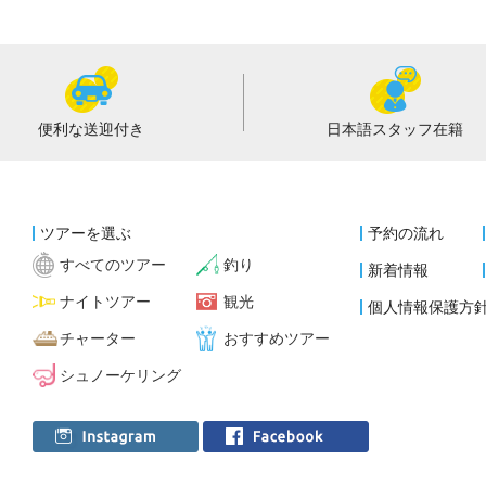
便利な
送迎付き
日本語スタッフ
在籍
ツアーを選ぶ
予約の流れ
すべてのツアー
釣り
新着情報
ナイトツアー
観光
個人情報保護方
チャーター
おすすめツアー
シュノーケリング