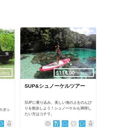
$114.00
WEB割引
/ WEB割引
SUP&シュノーケルツアー
SUPに乗り込み、美しい海の上をのんび
りを散歩しよう！シュノーケルも満喫し
スポッ
たい方はコチラ。