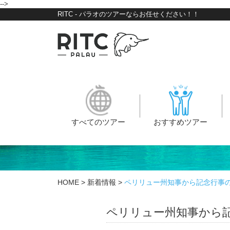
-->
RITC - パラオのツアーならお任せください！！
すべてのツアー
おすすめツアー
HOME
>
新着情報
>
ペリリュー州知事から記念行事のご
ペリリュー州知事から記