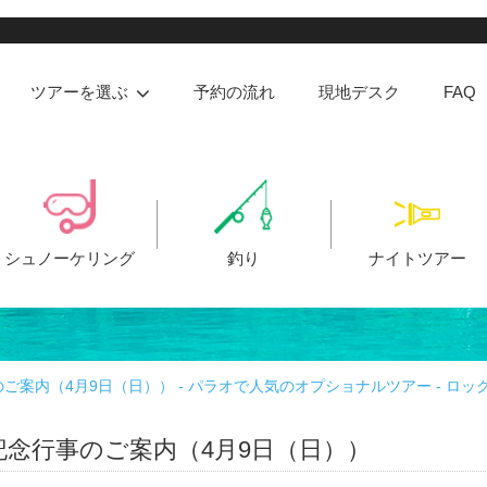
ツアーを選ぶ
予約の流れ
現地デスク
FAQ
シュノーケリング
釣り
ナイトツアー
案内（4月9日（日）） - パラオで人気のオプショナルツアー - ロッ
念行事のご案内（4月9日（日））