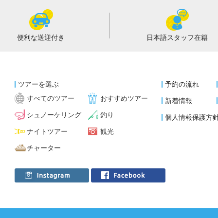
便利な
送迎付き
日本語スタッフ
在籍
ツアーを選ぶ
予約の流れ
すべてのツアー
おすすめツアー
新着情報
シュノーケリング
釣り
個人情報保護方
ナイトツアー
観光
チャーター