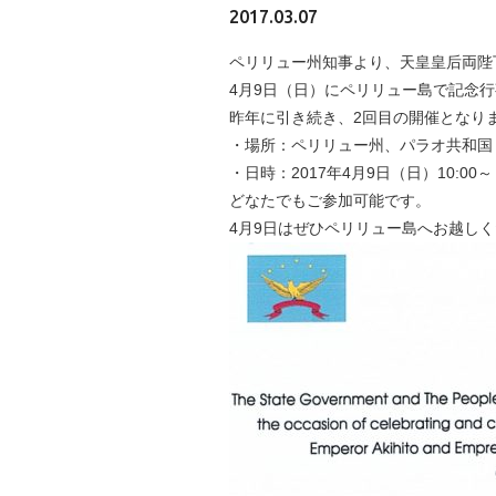
2017.03.07
ペリリュー州知事より、天皇皇后両陛
4月9日（日）にペリリュー島で記念
昨年に引き続き、2回目の開催となり
・場所：ペリリュー州、パラオ共和国
・日時：2017年4月9日（日）10:00～
どなたでもご参加可能です。
4月9日はぜひペリリュー島へお越し