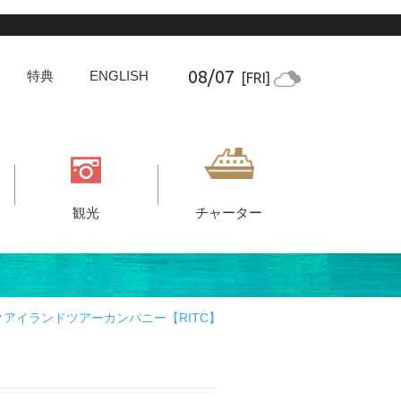
08/07
特典
ENGLISH
[FRI]
観光
チャーター
クアイランドツアーカンパニー【RITC】