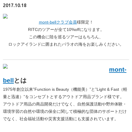
2017.10.18
mont-bellクラブ会員
様限定！
RITCのツアーが全て10%offになります。
この機会に陸を巡るツアーはもちろん、
ロックアイランドに囲まれたパラオの海をお楽しみください。
mont-
bell
とは
1975年創立以来”Function is Beauty（機能美）”と”Light & Fast（軽
量と迅速）”をコンセプトとするアウトドア用品ブランド様です。
アウトドア用品の商品開発だけでなく、自然保護活動や野外体験・
環境学習の自然や環境の保全に関して積極的な団体のサポートだけ
でなく、社会福祉活動や災害支援活動にも支援されています。