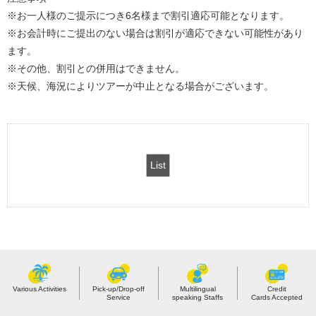
※お一人様のご提示につき6名様まで割引適応可能となります。
※お会計時にご提出のない場合は割引が適応できない可能性があり
ます。
※その他、割引との併用はできません。
※天候、海況によりツアーが中止となる場合がございます。
List
Various Activities
Pick-up/Drop-off
Multilingual
Credit
Service
speaking Staffs
Cards Accepted