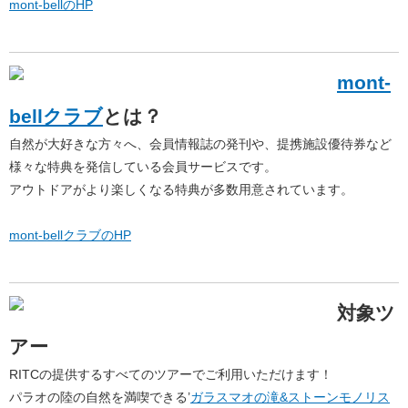
mont-bellのHP
mont-
bellクラブ
とは？
自然が大好きな方々へ、会員情報誌の発刊や、提携施設優待券など
様々な特典を発信している会員サービスです。
アウトドアがより楽しくなる特典が多数用意されています。
mont-bellクラブのHP
対象ツ
アー
RITCの提供するすべてのツアーでご利用いただけます！
パラオの陸の自然を満喫できる’
ガラスマオの滝&ストーンモノリス